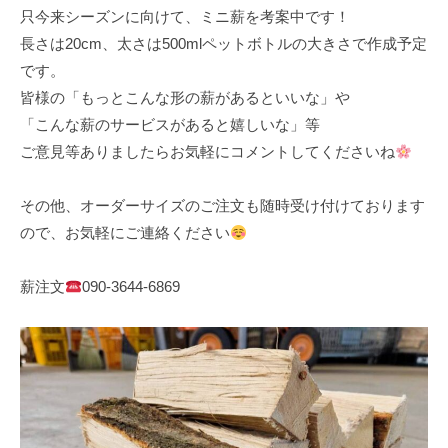
只今来シーズンに向けて、ミニ薪を考案中です！
長さは20cm、太さは500mlペットボトルの大きさで作成予定
です。
皆様の「もっとこんな形の薪があるといいな」や
「こんな薪のサービスがあると嬉しいな」等
ご意見等ありましたらお気軽にコメントしてくださいね
その他、オーダーサイズのご注文も随時受け付けております
ので、お気軽にご連絡ください
薪注文
090-3644-6869