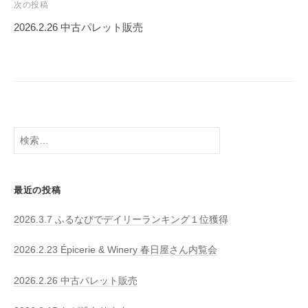
ビ
次の投稿
ゲ
2026.2.26 中古パレット販売
ー
シ
ョ
ン
検
索:
最近の投稿
2026.3.7 ふるなびでデイリーランキング１位獲得
2026.2.23 Épicerie & Winery 春日屋さん内覧会
2026.2.26 中古パレット販売